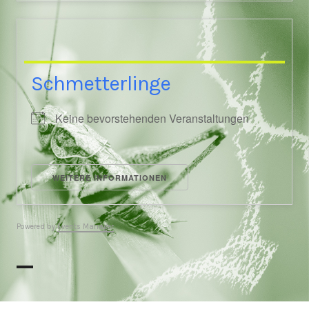
Schmetterlinge
Keine bevorstehenden Veranstaltungen
WEITERE INFORMATIONEN
Powered by
Events Manager